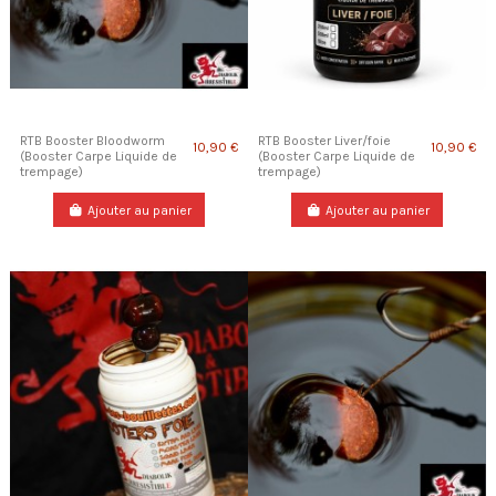
RTB Booster Bloodworm
RTB Booster Liver/foie
10,90 €
10,90 €
(Booster Carpe Liquide de
(Booster Carpe Liquide de
trempage)
trempage)
Ajouter au panier
Ajouter au panier