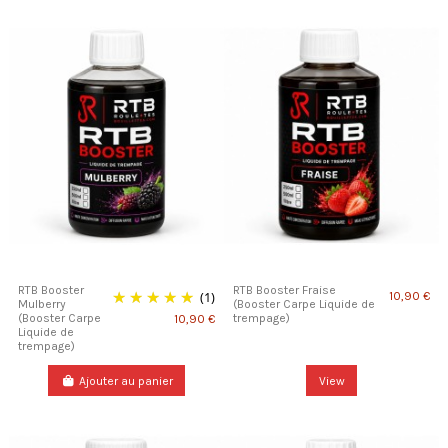
RTB Booster
RTB Booster Fraise
(1)
10,90 €
Mulberry
(Booster Carpe Liquide de
(Booster Carpe
trempage)
10,90 €
Liquide de
trempage)
Ajouter au panier
View