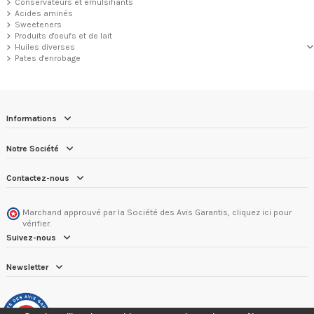
Conservateurs et emulsifiants
Acides aminés
Sweeteners
Produits d'oeufs et de lait
Huiles diverses
Pates d'enrobage
Informations
Notre Société
Contactez-nous
Marchand approuvé par la Société des Avis Garantis,
cliquez ici pour
vérifier
.
Suivez-nous
Newsletter