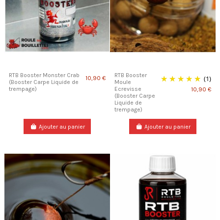
RTB Booster Monster Crab
RTB Booster
(1)
10,90 €
(Booster Carpe Liquide de
Moule
trempage)
Ecrevisse
10,90 €
(Booster Carpe
Liquide de
trempage)
Ajouter au panier
Ajouter au panier