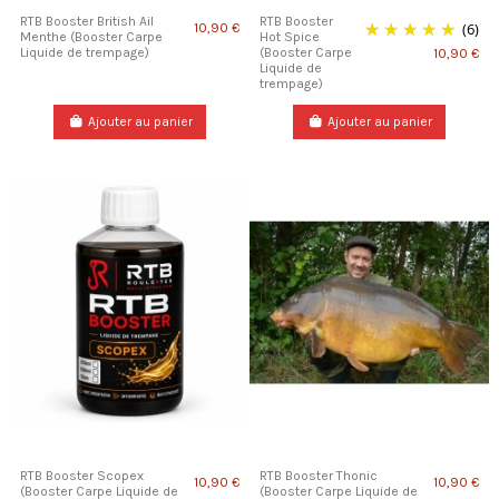
RTB Booster British Ail
RTB Booster
(6)
10,90 €
Menthe (Booster Carpe
Hot Spice
Liquide de trempage)
(Booster Carpe
10,90 €
Liquide de
trempage)
Ajouter au panier
Ajouter au panier
RTB Booster Scopex
RTB Booster Thonic
10,90 €
10,90 €
(Booster Carpe Liquide de
(Booster Carpe Liquide de