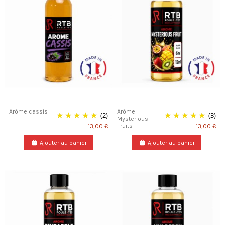
Arôme cassis
Arôme
(2)
(3)
Mysterious
Fruits
13,00 €
13,00 €
Ajouter au panier
Ajouter au panier