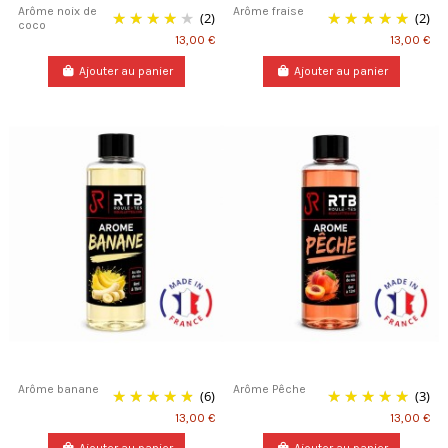
Arôme noix de
Arôme fraise
(2)
(2)
coco
13,00 €
13,00 €
Ajouter au panier
Ajouter au panier
Arôme banane
Arôme Pêche
(6)
(3)
13,00 €
13,00 €