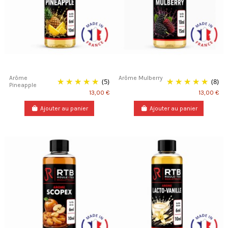
Arôme
Arôme Mulberry
(5)
(8)
Pineapple
13,00 €
13,00 €
Ajouter au panier
Ajouter au panier