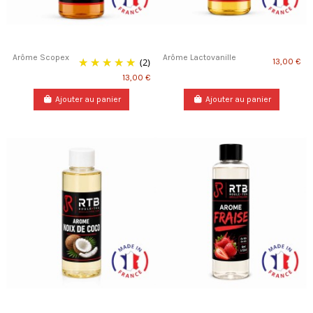
Arôme Scopex
Arôme Lactovanille
(2)
13,00 €
13,00 €
Ajouter au panier
Ajouter au panier