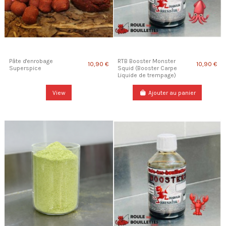
Pâte d'enrobage
RTB Booster Monster
10,90 €
10,90 €
Superspice
Squid (Booster Carpe
Liquide de trempage)
View
Ajouter au panier