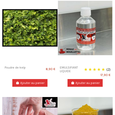
Poudre de kelp
EMULSIFIANT
(2)
8,90 €
LIQUIDE
17,90 €
Ajouter au panier
Ajouter au panier