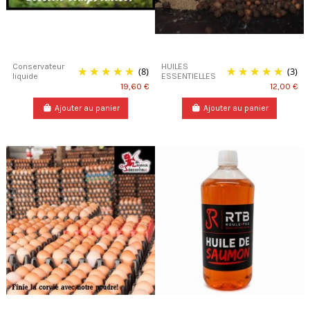
Conservateur
HUILES
(8)
(3)
liquide
ESSENTIELLES
19,60 €
12,00 €
Ajouter au panier
Ajouter au panier