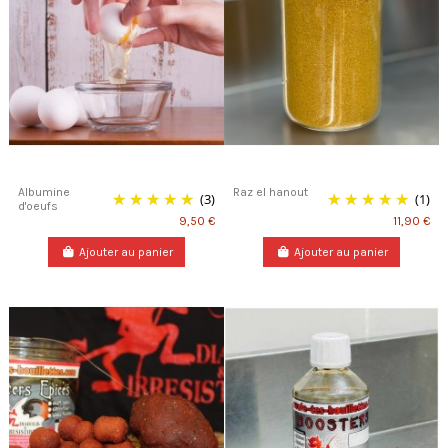
Albumine
Raz el hanout
(3)
(1)
d'oeufs
9,50 €
11,90 €
Ajouter au panier
Ajouter au panier