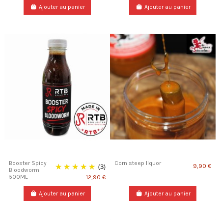
Ajouter au panier
Ajouter au panier
Booster Spicy
Corn steep liquor
(3)
9,90 €
Bloodworm
500ML
12,90 €
Ajouter au panier
Ajouter au panier