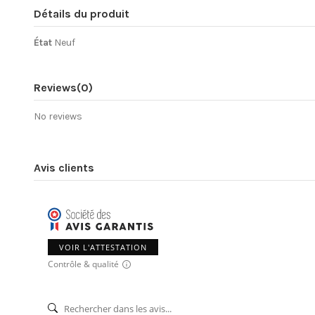
Détails du produit
État
Neuf
Reviews
(0)
No reviews
Avis clients
VOIR L'ATTESTATION
Contrôle & qualité