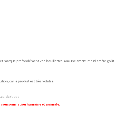
e et marque profondément vos bouillettes. Aucune amertume ni arrière goût 
n, car le produit est très volatile.
es, dextrose
la consommation humaine et animale.