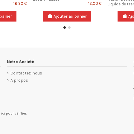
18,90 €
12,00 €
Liquide de tr
 panier
Ajouter au panier
Aj
Notre Société
Contactez-nous
A propos
 ici pour vérifier
.