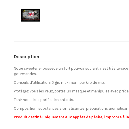
Description
Notre sweetener possède un fort pouvoir sucrant, il est très tenac
gourmandes.
Conseils d'utilisation: 5 grs maximum par kilo de mix.
Protégez vous les yeux, portez un masque et manipulez avec précautio
Tenir hors de la portée des enfants.
Composition: substances aromatisantes, préparations aromatisant
Produit destiné uniquement aux appâts de pêche, impropre à 