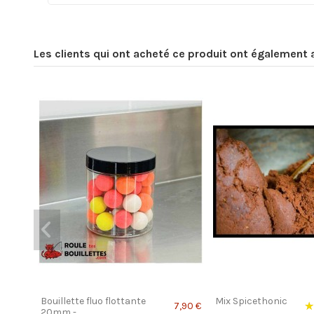
Les clients qui ont acheté ce produit ont également 
Bouillette fluo flottante
Mix Spicethonic
7,90 €
20mm -