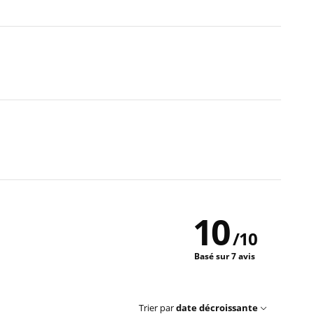
10
/
10
Basé sur 7 avis
Trier par
date décroissante