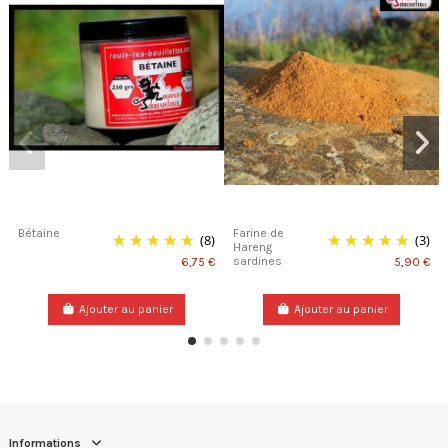
Bétaine
Farine de
(8)
(3)
Hareng
sardines
6,75 €
5,90 €
Ajouter au panier
Ajouter au panier
Informations