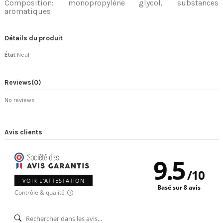
Composition
: monopropylène glycol, substances
aromatiques
Détails du produit
État
Neuf
Reviews
(0)
No reviews
Avis clients
9.5
/
10
VOIR L'ATTESTATION
Basé sur 8 avis
Contrôle & qualité