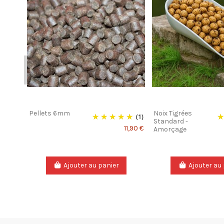
Pellets 6mm
Noix Tigrées
(1)
Standard -
11,90 €
Amorçage
Ajouter au panier
Ajouter au