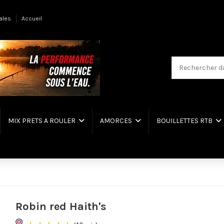
ales
Accueil
MIX PRETS A ROULER
AMORCES
BOUILLETTES RTB
Robin red Haith's