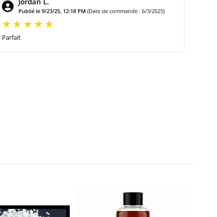
Jordan L.
Publié le 9/23/25, 12:18 PM
(Date de commande : 6/3/2025)
Parfait