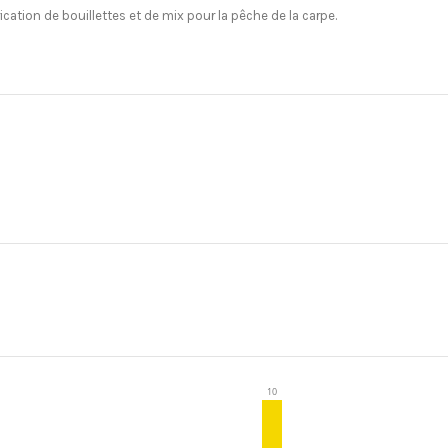
ation de bouillettes et de mix pour la pêche de la carpe.
10