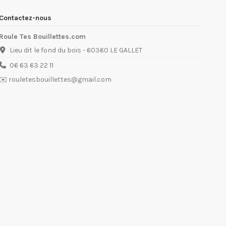
Contactez-nous
Roule Tes Bouillettes.com
Lieu dit le fond du bois - 60360 LE GALLET
06 63 63 22 11
✉️ rouletesbouillettes@gmail.com