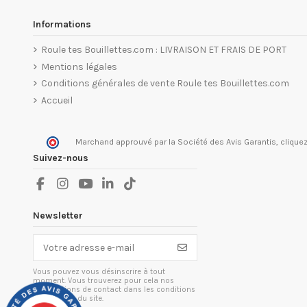
Informations
Roule tes Bouillettes.com : LIVRAISON ET FRAIS DE PORT
Mentions légales
Conditions générales de vente Roule tes Bouillettes.com
Accueil
Marchand approuvé par la Société des Avis Garantis,
cliquez
Suivez-nous
Newsletter
Vous pouvez vous désinscrire à tout
moment. Vous trouverez pour cela nos
informations de contact dans les conditions
d'utilisation du site.