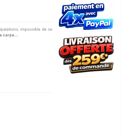
éparations, impossible de se
la carpe
.......