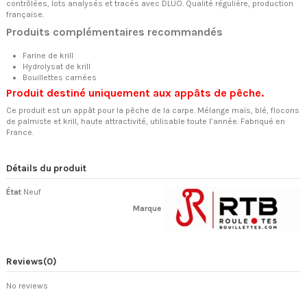
contrôlées, lots analysés et tracés avec DLUO. Qualité régulière, production
française.
Produits complémentaires recommandés
Farine de krill
Hydrolysat de krill
Bouillettes carnées
Produit destiné uniquement aux appâts de pêche.
Ce produit est un appât pour la pêche de la carpe. Mélange maïs, blé, flocons
de palmiste et krill, haute attractivité, utilisable toute l’année. Fabriqué en
France.
Détails du produit
État
Neuf
Marque
Reviews
(0)
No reviews