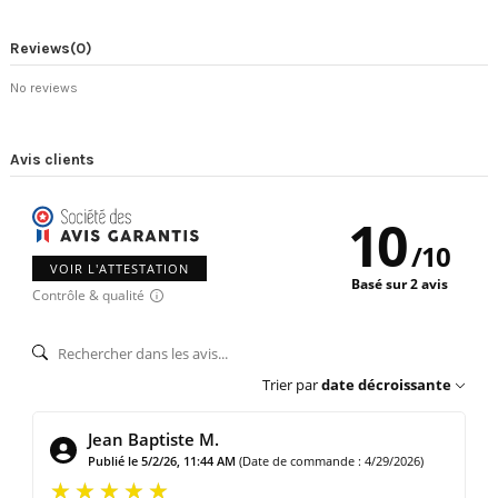
Reviews
(0)
No reviews
Avis clients
10
/
10
VOIR L'ATTESTATION
Basé sur 2 avis
Contrôle & qualité
Trier par
date décroissante
Jean Baptiste M.
Publié le 5/2/26, 11:44 AM
(Date de commande : 4/29/2026)