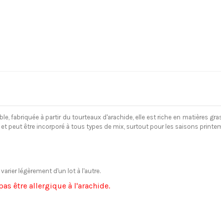
e, fabriquée à partir du tourteaux d'arachide, elle est riche en matières gra
, et peut être incorporé à tous types de mix, surtout pour les saisons printe
arier légèrement d'un lot à l'autre.
as être allergique à l'arachide.