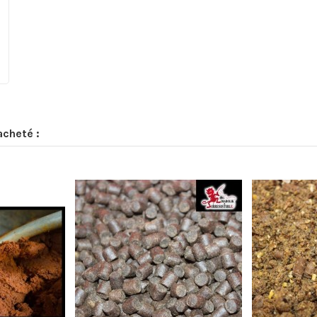
acheté :