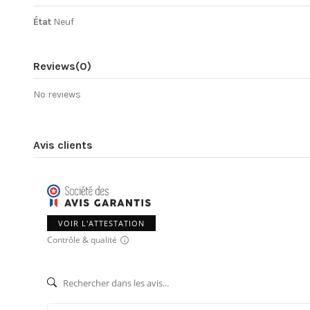
État
Neuf
Reviews
(0)
No reviews
Avis clients
VOIR L'ATTESTATION
Contrôle & qualité