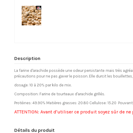
Description
La farine d'arachide possède une odeur persistante mais très agréabl
précautions pour ne pas gaver le poisson. Elle durcit les bouillettes
dosage: 10 à 20% par kilo de mix.
Composition: Farine de tourteaux d'arachide grillés.
Protéines: 49.90% Matières grasses: 20.80 Cellulose: 15.20 Pouvant v
ATTENTION: Avant d'utiliser ce produit soyez sûr de ne p
Détails du produit