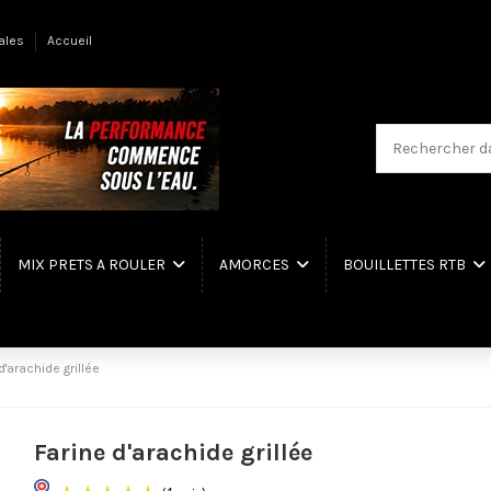
ales
Accueil
MIX PRETS A ROULER
AMORCES
BOUILLETTES RTB
d'arachide grillée
Farine d'arachide grillée