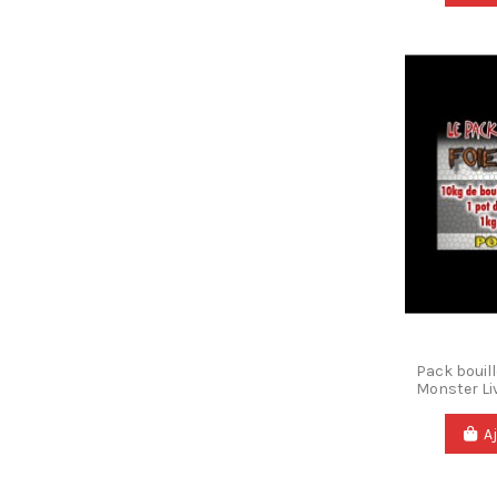
Pack bouill
Monster Li
A