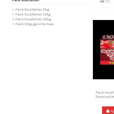
Pack bouillettes
Pack Bouillettes 5kg
Pack bouillettes 10kg
Pack bouillettes 25kg
Pack 10kg gamme maxi
Pack bouill
Superspice
A