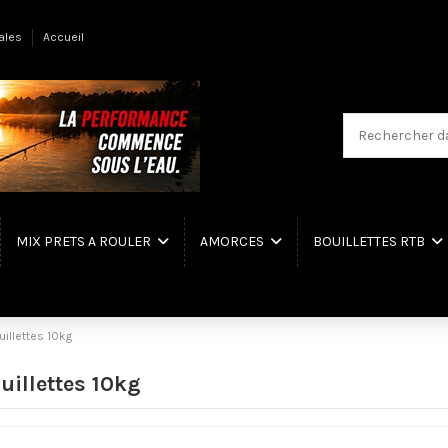
ales
Accueil
MIX PRETS A ROULER
AMORCES
BOUILLETTES RTB
illettes 10kg
uillettes 10kg