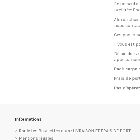
En un seul cl
préferée: Bo
Afin de chois
nous contact
Ces packs bo
Il vous est 
Délais de liv
appelez nou
Pack carpe r
Frais de por
Pas d'opérat
Informations
Roule tes Bouillettes.com : LIVRAISON ET FRAIS DE PORT
Mentions légales