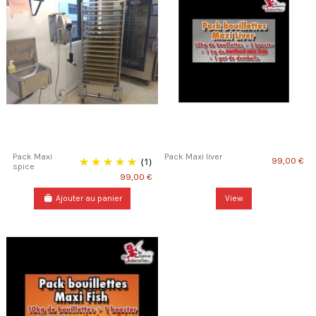
Pack Maxi
Pack Maxi liver
(1)
99,00 €
spice
99,00 €
Ajouter au panier
View