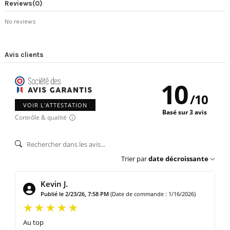
Reviews
(0)
No reviews
Avis clients
10
/
10
VOIR L'ATTESTATION
Basé sur 3 avis
Contrôle & qualité
Trier par
date décroissante
Kevin J.
Publié le 2/23/26, 7:58 PM
(Date de commande : 1/16/2026)
Au top