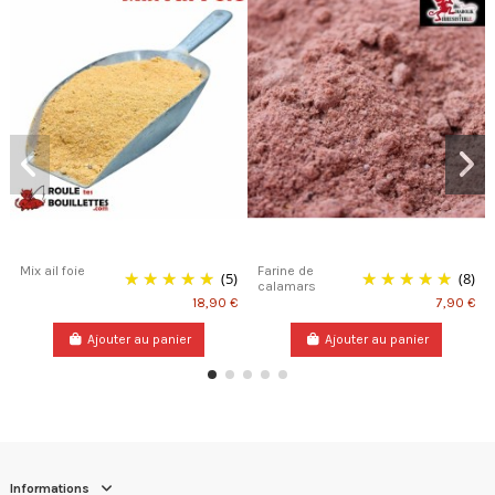
Mix ail foie
Farine de
(5)
(8)
calamars
18,90 €
7,90 €
Ajouter au panier
Ajouter au panier
Informations