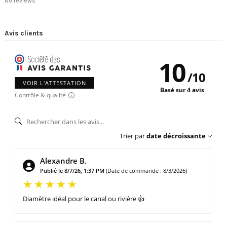
No reviews
Avis clients
10
/
10
VOIR L'ATTESTATION
Basé sur 4 avis
Contrôle & qualité
Trier par
date décroissante
Alexandre B.
Publié le 8/7/26, 1:37 PM
(Date de commande : 8/3/2026)
Diamètre idéal pour le canal ou rivière 👍