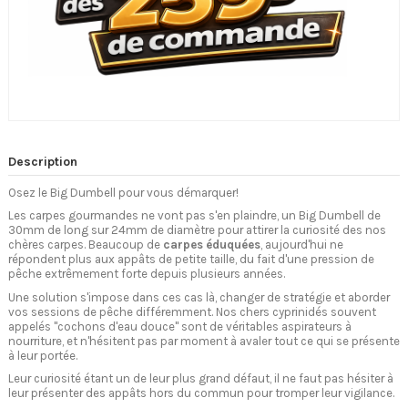
Description
Osez le Big Dumbell pour vous démarquer!
Les carpes gourmandes ne vont pas s'en plaindre, un Big Dumbell de
30mm de long sur 24mm de diamètre pour attirer la curiosité des nos
chères carpes. Beaucoup de
carpes éduquées
, aujourd'hui ne
répondent plus aux appâts de petite taille, du fait d'une pression de
pêche extrêmement forte depuis plusieurs années.
Une solution s'impose dans ces cas là, changer de stratégie et aborder
vos sessions de pêche différemment. Nos chers cyprinidés souvent
appelés "cochons d'eau douce" sont de véritables aspirateurs à
nourriture, et n'hésitent pas par moment à avaler tout ce qui se présente
à leur portée.
Leur curiosité étant un de leur plus grand défaut, il ne faut pas hésiter à
leur présenter des appâts hors du commun pour tromper leur vigilance.