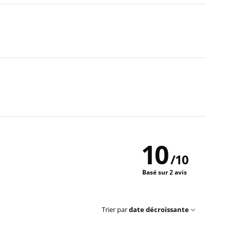
10
/
10
Basé sur 2 avis
Trier par
date décroissante