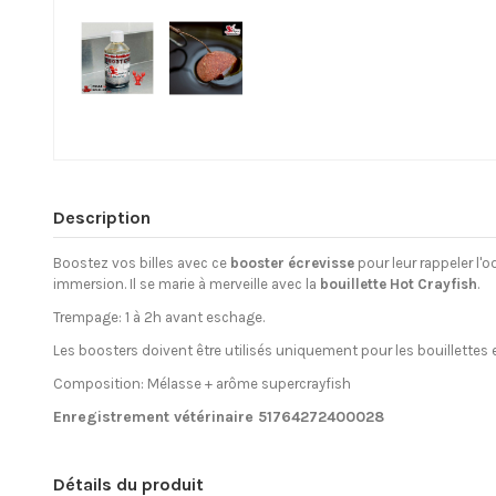
Description
Boostez vos billes avec ce
booster écrevisse
pour leur rappeler l'o
immersion. Il se marie à merveille avec la
bouillette Hot Crayfish
.
Trempage: 1 à 2h avant eschage.
Les boosters doivent être utilisés uniquement pour les bouillettes 
Composition: Mélasse + arôme supercrayfish
Enregistrement vétérinaire 51764272400028
Détails du produit