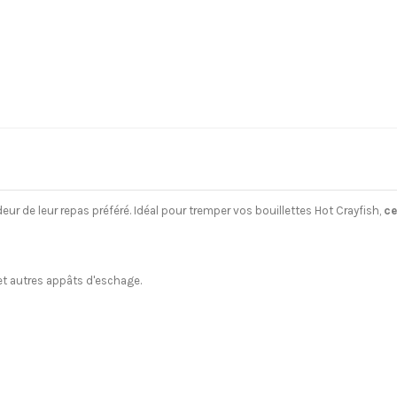
deur de leur repas préféré. Idéal pour tremper vos bouillettes Hot Crayfish,
ce
et autres appâts d'eschage.