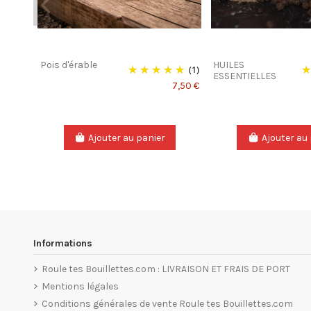
Pois d'érable
HUILES
(1)
ESSENTIELLES
7,50 €
Ajouter au panier
Ajouter au
Informations
Roule tes Bouillettes.com : LIVRAISON ET FRAIS DE PORT
Mentions légales
Conditions générales de vente Roule tes Bouillettes.com