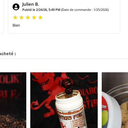
Julien B.
Publié le 2/24/26, 5:49 PM
(Date de commande : 1/25/2026)
Bien
acheté :