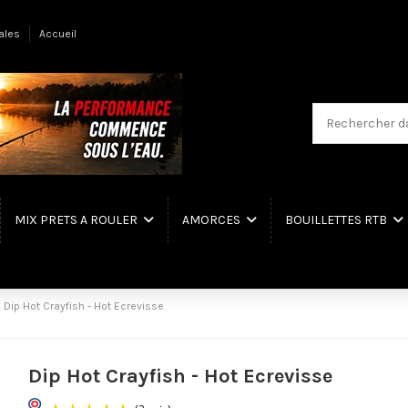
ales
Accueil
MIX PRETS A ROULER
AMORCES
BOUILLETTES RTB
Dip Hot Crayfish - Hot Ecrevisse
Dip Hot Crayfish - Hot Ecrevisse